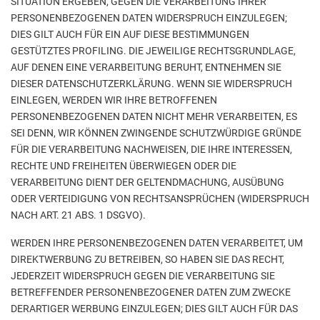
SITUATION ERGEBEN, GEGEN DIE VERARBEITUNG IHRER
PERSONENBEZOGENEN DATEN WIDERSPRUCH EINZULEGEN;
DIES GILT AUCH FÜR EIN AUF DIESE BESTIMMUNGEN
GESTÜTZTES PROFILING. DIE JEWEILIGE RECHTSGRUNDLAGE,
AUF DENEN EINE VERARBEITUNG BERUHT, ENTNEHMEN SIE
DIESER DATENSCHUTZERKLÄRUNG. WENN SIE WIDERSPRUCH
EINLEGEN, WERDEN WIR IHRE BETROFFENEN
PERSONENBEZOGENEN DATEN NICHT MEHR VERARBEITEN, ES
SEI DENN, WIR KÖNNEN ZWINGENDE SCHUTZWÜRDIGE GRÜNDE
FÜR DIE VERARBEITUNG NACHWEISEN, DIE IHRE INTERESSEN,
RECHTE UND FREIHEITEN ÜBERWIEGEN ODER DIE
VERARBEITUNG DIENT DER GELTENDMACHUNG, AUSÜBUNG
ODER VERTEIDIGUNG VON RECHTSANSPRÜCHEN (WIDERSPRUCH
NACH ART. 21 ABS. 1 DSGVO).
WERDEN IHRE PERSONENBEZOGENEN DATEN VERARBEITET, UM
DIREKTWERBUNG ZU BETREIBEN, SO HABEN SIE DAS RECHT,
JEDERZEIT WIDERSPRUCH GEGEN DIE VERARBEITUNG SIE
BETREFFENDER PERSONENBEZOGENER DATEN ZUM ZWECKE
DERARTIGER WERBUNG EINZULEGEN; DIES GILT AUCH FÜR DAS