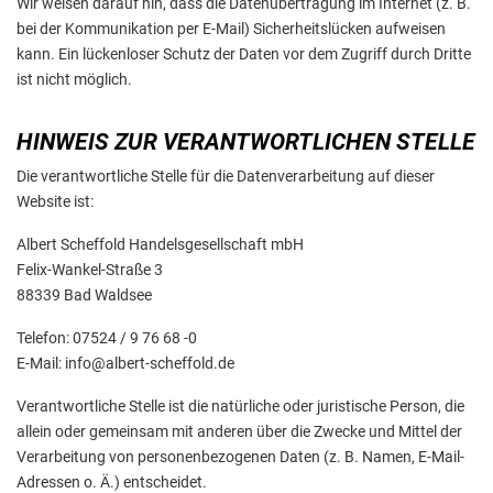
Wir weisen darauf hin, dass die Datenübertragung im Internet (z. B.
bei der Kommunikation per E-Mail) Sicherheitslücken aufweisen
kann. Ein lückenloser Schutz der Daten vor dem Zugriff durch Dritte
ist nicht möglich.
HINWEIS ZUR VERANTWORTLICHEN STELLE
Die verantwortliche Stelle für die Datenverarbeitung auf dieser
Website ist:
Albert Scheffold Handelsgesellschaft mbH
Felix-Wankel-Straße 3
88339 Bad Waldsee
Telefon: 07524 / 9 76 68 -0
E-Mail: info@albert-scheffold.de
Verantwortliche Stelle ist die natürliche oder juristische Person, die
allein oder gemeinsam mit anderen über die Zwecke und Mittel der
Verarbeitung von personenbezogenen Daten (z. B. Namen, E-Mail-
Adressen o. Ä.) entscheidet.