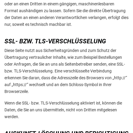
oder an einen Dritten in einem gängigen, maschinenlesbaren
Format aushändigen zu lassen. Sofern Sie die direkte Übertragung
der Daten an einen anderen Verantwortlichen verlangen, erfolgt dies
nur, soweit es technisch machbar ist.
SSL- BZW. TLS-VERSCHLÜSSELUNG
Diese Seite nutzt aus Sicherheitsgründen und zum Schutz der
Übertragung vertraulicher Inhalte, wie zum Beispiel Bestellungen
oder Anfragen, die Sie an uns als Seitenbetreiber senden, eine SSL-
bzw. TLS-Verschlüsselung. Eine verschlüsselte Verbindung
erkennen Sie daran, dass die Adresszeile des Browsers von „http://“
auf „https://“ wechselt und an dem Schloss-Symbol in Ihrer
Browserzeile.
Wenn die SSL- bzw. TLS-Verschlüsselung aktiviert ist, können die
Daten, die Sie an uns übermitteln, nicht von Dritten mitgelesen
werden.