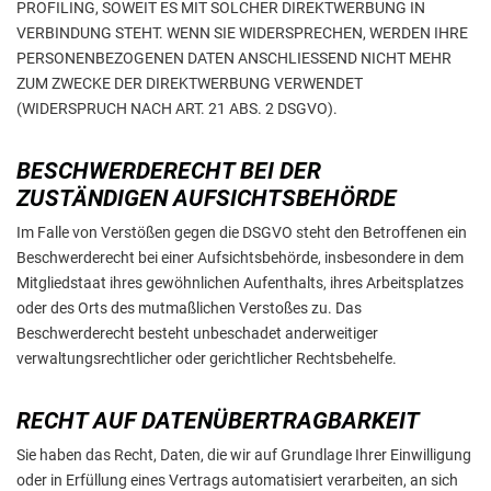
PROFILING, SOWEIT ES MIT SOLCHER DIREKTWERBUNG IN
VERBINDUNG STEHT. WENN SIE WIDERSPRECHEN, WERDEN IHRE
PERSONENBEZOGENEN DATEN ANSCHLIESSEND NICHT MEHR
ZUM ZWECKE DER DIREKTWERBUNG VERWENDET
(WIDERSPRUCH NACH ART. 21 ABS. 2 DSGVO).
BESCHWERDERECHT BEI DER
ZUSTÄNDIGEN AUFSICHTSBEHÖRDE
Im Falle von Verstößen gegen die DSGVO steht den Betroffenen ein
Beschwerderecht bei einer Aufsichtsbehörde, insbesondere in dem
Mitgliedstaat ihres gewöhnlichen Aufenthalts, ihres Arbeitsplatzes
oder des Orts des mutmaßlichen Verstoßes zu. Das
Beschwerderecht besteht unbeschadet anderweitiger
verwaltungsrechtlicher oder gerichtlicher Rechtsbehelfe.
RECHT AUF DATENÜBERTRAGBARKEIT
Sie haben das Recht, Daten, die wir auf Grundlage Ihrer Einwilligung
oder in Erfüllung eines Vertrags automatisiert verarbeiten, an sich